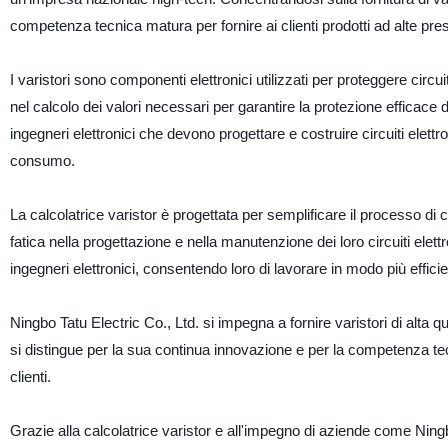
competenza tecnica matura per fornire ai clienti prodotti ad alte presta
I varistori sono componenti elettronici utilizzati per proteggere circuit
nel calcolo dei valori necessari per garantire la protezione efficace de
ingegneri elettronici che devono progettare e costruire circuiti elettron
consumo.
La calcolatrice varistor è progettata per semplificare il processo di c
fatica nella progettazione e nella manutenzione dei loro circuiti elet
ingegneri elettronici, consentendo loro di lavorare in modo più effici
Ningbo Tatu Electric Co., Ltd. si impegna a fornire varistori di alta q
si distingue per la sua continua innovazione e per la competenza tecn
clienti.
Grazie alla calcolatrice varistor e all'impegno di aziende come Ningbo T