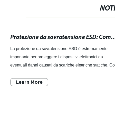
NOTI
Protezione da sovratensione ESD: Come proteggere 
La protezione da sovratensione ESD è estremamente
importante per proteggere i dispositivi elettronici da
eventuali danni causati da scariche elettriche statiche. C
l'aumento della dipendenza da dis
Learn More