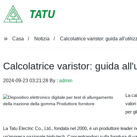
TATU
Casa
Notizia
Calcolatrice varistor: guida all'utiliz
Calcolatrice varistor: guida all'u
2024-09-23 03:21:28 By :
admin
La cal
valori
per gl
La Tatu Electric Co., Ltd., fondata nel 2000, è un produttore leader n
un'impresa nazionale high-tech. Concentrandosi sulla fornitura di var